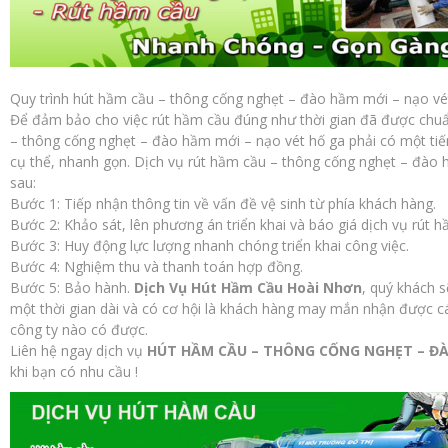
Quy trình hút hầm cầu – thông cống nghẹt – đào hầm mới – nạo vé
Để đảm bảo cho việc rút hầm cầu đúng như thời gian đã được chuẩ
– thông cống nghẹt – đào hầm mới – nạo vét hố ga phải có một tiế
cụ thể, nhanh gọn. Dịch vụ rút hầm cầu – thông cống nghẹt – đào 
sau:
Bước 1: Tiếp nhận thông tin về vấn đề vệ sinh từ phía khách hàng.
Bước 2: Khảo sát, lên phương án triển khai và báo giá dịch vụ rút 
Bước 3: Huy động lực lượng nhanh chóng triển khai công việc.
Bước 4: Nghiệm thu và thanh toán hợp đồng.
Bước 5: Bảo hành.
Dịch Vụ Hút Hầm Cầu Hoài Nhơn
, quý khách 
một thời gian dài và có cơ hội là khách hàng may mắn nhận được các
công ty nào có được.
Liên hệ ngay dịch vụ
HÚT HẦM CẦU – THÔNG CỐNG NGHẸT – ĐÀ
khi bạn có nhu cầu !