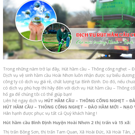
Trong những năm trở lại đây, Hút hầm cầu – Thông cống nghẹt – 
Dịch vụ vệ sinh hầm cầu Hoài Nhơn luôn nhận được sự biểu dương 
công ty có dịch vụ giá rẻ, chất lượng tại Bình Định. Do đó, nếu ch
có dịch vụ phù hợp thì hãy đến với dịch vụ Hút hầm cầu – Thông 
hố ga để chúng tôi có thể giúp bạn!
Liên hệ ngay dịch vụ
HÚT HẦM CẦU – THÔNG CỐNG NGHẸT – ĐÀ
HÚT HẦM CẦU – THÔNG CỐNG NGHẸT – ĐÀO HẦM MỚI – NẠO 
Hân hạnh được phục vụ tất cả Quý khách hàng !
Hút hầm cầu Bình Định Huyện Hoài Nhơn 2 thị trấn và 15 xã:
Thị trấn Bồng Sơn, thị trấn Tam Quan, Xã Hoài Đức, Xã Hoài Tân, 