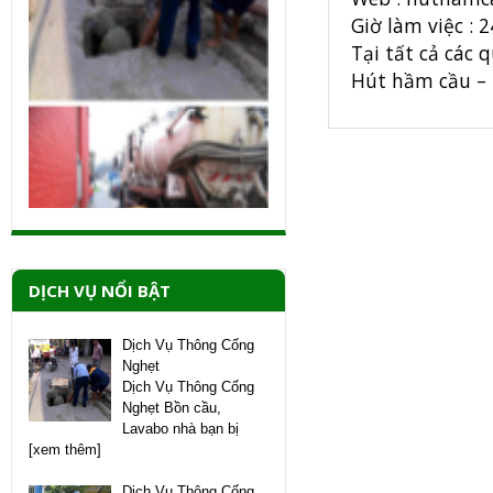
Giờ làm việc : 2
Tại tất cả các
Hút hầm cầu – 
DỊCH VỤ NỔI BẬT
Dịch Vụ Thông Cống
Nghẹt
Dịch Vụ Thông Cống
Nghẹt Bồn cầu,
Lavabo nhà bạn bị
[xem thêm]
Dịch Vụ Thông Cống