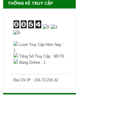
THỐNG KÊ TRUY CẬP
Lượt Truy Cập Hôm Nay :
1
Tổng Số Truy Cập : 95770
Đang Online : 1
Địa Chỉ IP : 216.73.216.32