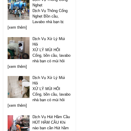
Nghẹt
Dịch Vụ Thông Cống
Nghẹt Bồn cầu,
Lavabo nhà bạn bị
[xem thêm]
Dịch Vụ Xử Lý Mùi
Hôi
XỬ LÝ MÙI HÔI
Cống, bồn cầu, lavabo
nhà bạn có mùi hôi
[xem thêm]
Dịch Vụ Xử Lý Mùi
Hôi
XỬ LÝ MÙI HÔI
Cống, bồn cầu, lavabo
nhà bạn có mùi hôi
[xem thêm]
Dịch Vụ Hút Hầm Cầu
HÚT HẦM CẦU Khi
nào bạn cần Hút hầm