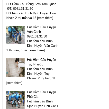
Hút Hầm Cầu Bồng Sơn Tam Quan
-ĐT: 0981.31.31.30
Hút hầm cầu Bình Định Huyện Hoài
Nhơn 2 thị trấn và 15 [xem thêm]
Hút Hầm Cầu Huyện
Vân Canh
0981.31.31.30
Hút hầm cầu Bình
Định Huyện Vân Canh
1 thị trấn, 6 xã: [xem thêm]
Hút Hầm Cầu Huyện
Tuy Phước
Hút hầm cầu Bình
Định Huyện Tuy
Phước 2 thị trấn, 11
[xem thêm]
Hút Hầm Cầu Huyện
Phù Cát
Hút hầm cầu Bình
Định Huyện Phù Cát 1