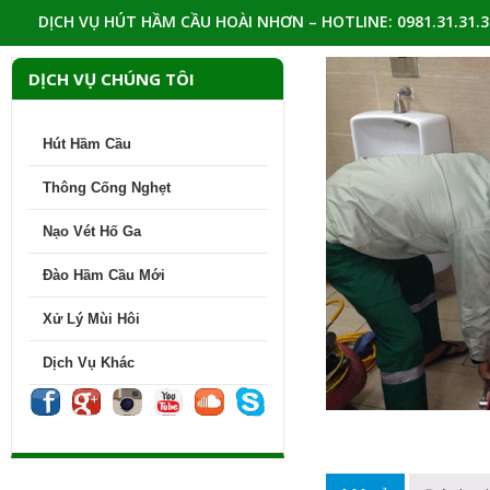
DỊCH VỤ HÚT HẦM CẦU HOÀI NHƠN – HOTLINE: 0981.31.31.3
DỊCH VỤ CHÚNG TÔI
Hút Hầm Cầu
Thông Cống Nghẹt
Nạo Vét Hố Ga
Đào Hầm Cầu Mới
Xử Lý Mùi Hôi
Dịch Vụ Khá
c